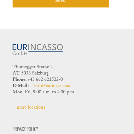
Thumegger Straße 2
AT-5033 Salzburg
Phone:
+43 662 621522-0
E-Mail:
info@eurincasso.at
Mon–Fri, 9:00 a.m. to 4:00 p.m.
more locations
PRIVACY POLICY