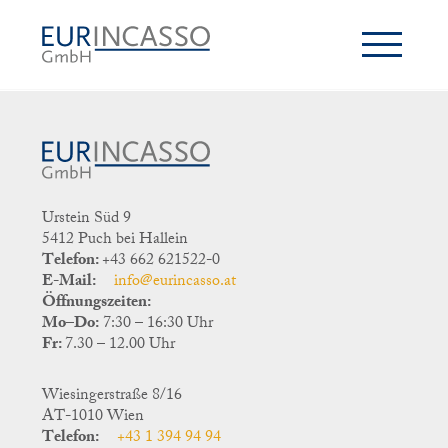
Urstein Süd 9
5412 Puch bei Hallein
Telefon:
+43 662 621522-0
E-Mail:
info@eurincasso.at
Öffnungszeiten:
Mo–Do:
7:30 – 16:30 Uhr
Fr:
7.30 – 12.00 Uhr
Wiesingerstraße 8/16
AT-1010 Wien
Telefon:
+43 1 394 94 94