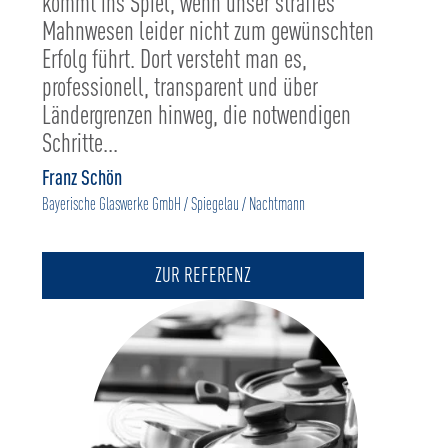
kommt ins Spiel, wenn unser straffes
Mahnwesen leider nicht zum gewünschten
Erfolg führt. Dort versteht man es,
professionell, transparent und über
Ländergrenzen hinweg, die notwendigen
Schritte...
Franz Schön
Bayerische Glaswerke GmbH / Spiegelau / Nachtmann
ZUR REFERENZ