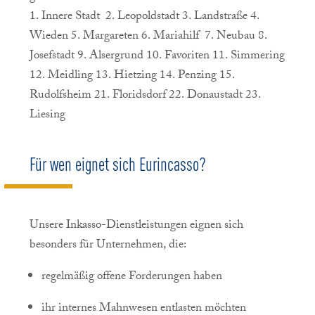
1.
Innere Stadt
2.
Leopoldstadt
3.
Landstraße
4.
Wieden
5.
Margareten
6.
Mariahilf
7.
Neubau
8.
Josefstadt
9.
Alsergrund
10.
Favoriten
11.
Simmering
1
2.
Meidling
13.
Hietzing
14.
Penzing
15.
Rudolfsheim
21.
Floridsdorf
22.
Donaustadt
23.
Liesing
Für wen eignet sich Eurincasso?
Unsere Inkasso-Dienstleistungen eignen sich
besonders für Unternehmen, die:
regelmäßig offene Forderungen haben
ihr internes Mahnwesen entlasten möchten