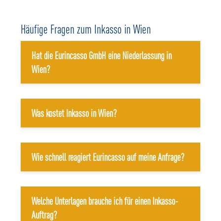
Häufige Fragen zum Inkasso in Wien
Hat die Eurincasso GmbH eine Niederlassung in
Wien?
Was kostet Inkasso in Wien?
Wie schnell reagiert Eurincasso auf meine Anfrage?
Welche Unterlagen brauche ich für einen Inkasso-
Auftrag?