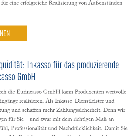
für eine erfolgreiche Realisierung von Außenständen
RNEN
quidität: Inkasso
für das produzierende
ncasso GmbH
durch die Eurincasso GmbH kann Produzenten wertvolle
ngänge realisieren. Als Inkasso-Dienstleister und
stung und schaffen mehr Zahlungssicherheit. Denn wir
ngen für Sie – und zwar mit dem richtigen Maß an
hl, Professionalität und Nachdrücklichkeit. Damit Sie