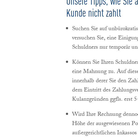
Unsere Tipps, wie Sie 
Kunde nicht zahlt
Suchen Sie auf unbürokrat
versuchen Sie, eine Einigung
Schuldners nur temporär und
Können Sie Ihren Schuldner 
eine Mahnung zu. Auf dieser
innerhalb derer Sie den Za
dem Eintritt des Zahlungsve
Kulanzgründen ggfls. erst 5
Wird Ihre Rechnung dennoch
Höhe der ausgewiesenen Pos
außergerichtlichen Inkasso