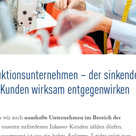
duktionsunternehmen – der sinkend
r Kunden wirksam entgegenwirken
s wir auch
namhafte Unternehmen im Bereich der
u unseren zufriedenen Inkasso-Kunden zählen dürfen.