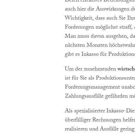
Deren effektives Betreibungsm
auch hier die Auswirkungen d
Wichtigkeit, dass auch Sie Ih
Forderungen möglichst straff,
Man muss davon ausgehen, da
nächsten Monaten höchstwahrsc
gibt es Inkasso für Produktio
Um der zunehmenden
wirtsc
ist für Sie als Produktionsunt
Forderungsmanagement unabdin
Zahlungsausfälle gefährden m
Als spezialisierter Inkasso-Di
überfälliger Rechnungen helfe
realisieren und Ausfälle gerin