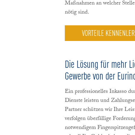
Maßnahmen an welcher Stelle 
nötig sind.
VORTEILE KENNENLE
Die Lösung für mehr Li
Gewerbe
von der Euri
Ein professionelles Inkasso 
Dienste leisten und Zahlungsei
Partner schützen wir Ihre Lei
verfolgen überfällige Forderu
notwendigem Fingerspitzengefü