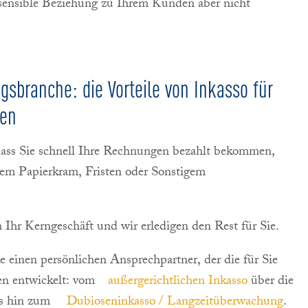
e sensible Beziehung zu Ihrem Kunden aber nicht
ngsbranche: die Vorteile von Inkasso für
men
ss Sie schnell Ihre Rechnungen bezahlt bekommen,
igem Papierkram, Fristen oder Sonstigem
Ihr Kerngeschäft und wir erledigen den Rest für Sie.
e einen persönlichen Ansprechpartner, der die für Sie
ien entwickelt: vom
außergerichtlichen Inkasso
über die
s hin zum
Dubioseninkasso / Langzeitüberwachung
.