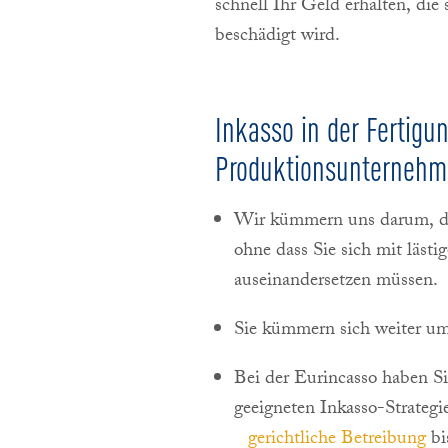
schnell Ihr Geld erhalten, di
beschädigt wird.
Inkasso in der Fertigu
Produktionsunterneh
Wir kümmern uns darum, da
ohne dass Sie sich mit läst
auseinandersetzen müssen.
Sie kümmern sich weiter um 
Bei der Eurincasso haben Si
geeigneten Inkasso-Strateg
gerichtliche Betreibung
bi