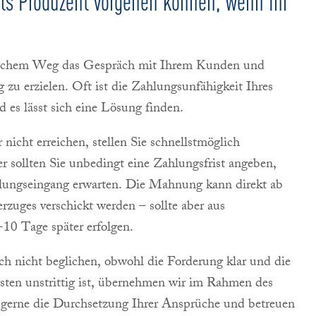
als
Produzent
vorgehen können, wenn Ihr
ischem Weg das Gespräch mit Ihrem Kunden und
 zu erzielen. Oft ist die Zahlungsunfähigkeit Ihres
 es lässt sich eine Lösung finden.
nicht erreichen, stellen Sie schnellstmöglich
 sollten Sie unbedingt eine Zahlungsfrist angeben,
hlungseingang erwarten. Die Mahnung kann direkt ab
rzuges verschickt werden – sollte aber aus
-10 Tage später erfolgen.
 nicht beglichen, obwohl die Forderung klar und die
ten unstrittig ist, übernehmen wir im Rahmen des
s gerne die Durchsetzung Ihrer Ansprüche und betreuen