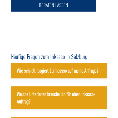
BERATEN LASSEN
Häufige Fragen zum Inkasso in Salzburg
Wie schnell reagiert Eurincasso auf meine Anfrage?
Welche Unterlagen brauche ich für einen Inkasso-
Auftrag?