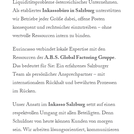
Liquiditätsprobleme österreichischer Unternehmen.
Als etabliertes
Inkassobüro in Salzburg
unterstützen
wir Betriebe jeder Größe dabei, offene Posten
konsequent und rechtssicher einzutreiben – ohne
wertvolle Ressourcen intern zu binden.
Eurincasso verbindet lokale Expertise mit den
Ressourcen der
A.B.S. Global Factoring Gruppe
.
Das bedeutet für Sie: Ein erfahrenes Salzburger
Team als persönlicher Ansprechpartner – mit
internationalem Rückhalt und bewährten Prozessen
im Rücken.
Unser Ansatz im
Inkasso Salzburg
setzt auf einen
respektvollen Umgang mit allen Beteiligten. Denn
Schuldner von heute können Kunden von morgen
sein. Wir arbeiten lösungsorientiert, kommunizieren