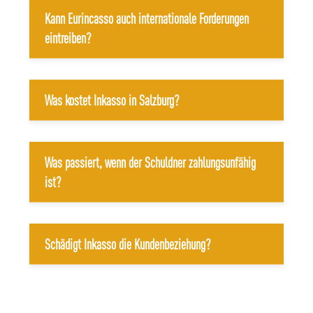
Kann Eurincasso auch internationale Forderungen
eintreiben?
Was kostet Inkasso in Salzburg?
Was passiert, wenn der Schuldner zahlungsunfähig
ist?
Schädigt Inkasso die Kundenbeziehung?