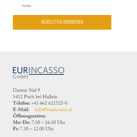
Pflichtfeld
NEWSLETTER ABONNIEREN
Urstein Süd 9
5412 Puch bei Hallein
Telefon:
+43 662 621522-0
E-Mail:
info@eurincasso.at
Öffnungszeiten:
Mo–Do:
7:30 – 16:30 Uhr
Fr:
7.30 – 12.00 Uhr