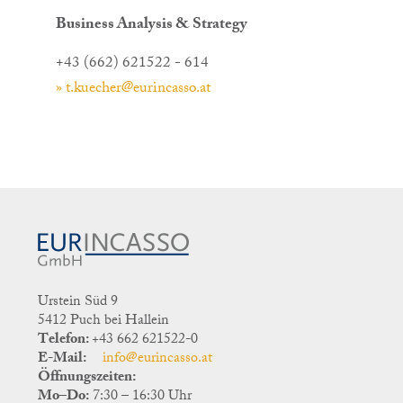
Business Analysis & Strategy
+43 (662) 621522 - 614
» t.kuecher@eurincasso.at
Urstein Süd 9
5412 Puch bei Hallein
Telefon:
+43 662 621522-0
E-Mail:
info@eurincasso.at
Öffnungszeiten:
Mo–Do:
7:30 – 16:30 Uhr