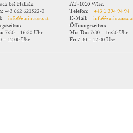
uch bei Hallein
AT-1010 Wien
n:
+43 662 621522-0
Telefon:
+43 1 394 94 94
:
info@eurincasso.at
E-Mail:
info@eurincasso.a
gszeiten:
Öffnungszeiten:
o:
7:30 – 16:30 Uhr
Mo–Do:
7:30 – 16:30 Uhr
0 – 12.00 Uhr
Fr:
7.30 – 12.00 Uhr