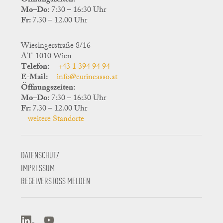
Öffnungszeiten:
Mo–Do:
7:30 – 16:30 Uhr
Fr:
7.30 – 12.00 Uhr
Wiesingerstraße 8/16
AT-1010 Wien
Telefon:
+43 1 394 94 94
E-Mail:
info@eurincasso.at
Öffnungszeiten:
Mo–Do:
7:30 – 16:30 Uhr
Fr:
7.30 – 12.00 Uhr
weitere Standorte
DATENSCHUTZ
IMPRESSUM
REGELVERSTOSS MELDEN