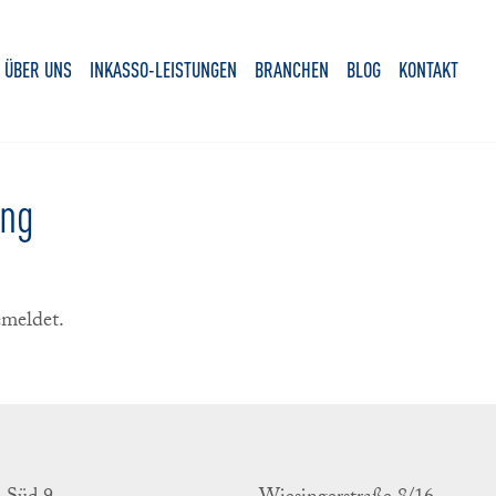
ÜBER UNS
INKASSO-LEISTUNGEN
BRANCHEN
BLOG
KONTAKT
ung
emeldet.