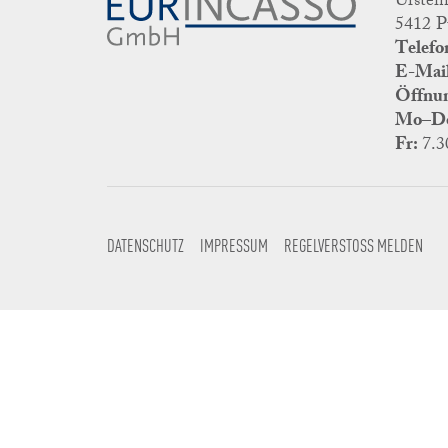
Urstei
5412 P
Telefo
E-Mail
Öffnun
Mo–D
Fr:
7.3
DATENSCHUTZ
IMPRESSUM
REGELVERSTOSS MELDEN