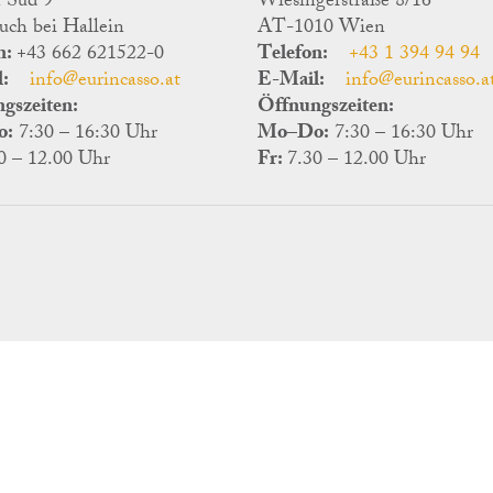
n Süd 9
Wiesingerstraße 8/16
uch bei Hallein
AT-1010 Wien
n:
+43 662 621522-0
Telefon:
+43 1 394 94 94
:
info@eurincasso.at
E-Mail:
info@eurincasso.a
gszeiten:
Öffnungszeiten:
o:
7:30 – 16:30 Uhr
Mo–Do:
7:30 – 16:30 Uhr
0 – 12.00 Uhr
Fr:
7.30 – 12.00 Uhr