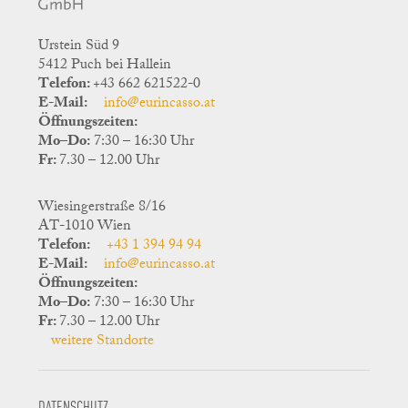
Urstein Süd 9
5412 Puch bei Hallein
Telefon:
+43 662 621522-0
E-Mail:
info@eurincasso.at
Öffnungszeiten:
Mo–Do:
7:30 – 16:30 Uhr
Fr:
7.30 – 12.00 Uhr
Wiesingerstraße 8/16
AT-1010 Wien
Telefon:
+43 1 394 94 94
E-Mail:
info@eurincasso.at
Öffnungszeiten:
Mo–Do:
7:30 – 16:30 Uhr
Fr:
7.30 – 12.00 Uhr
weitere Standorte
DATENSCHUTZ